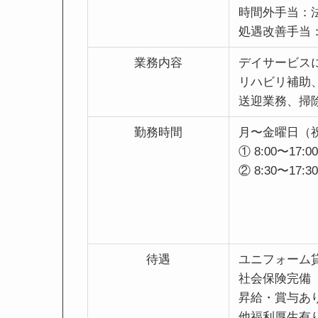
時間外手当：
処遇改善手当：3
業務内容
デイサービス
リハビリ補助
送迎業務、掃
勤務時間
月〜金曜日（
① 8:00〜17:00
② 8:30〜17:30
待遇
ユニフォーム
社会保険完備
昇給・賞与あ
他福利厚生有