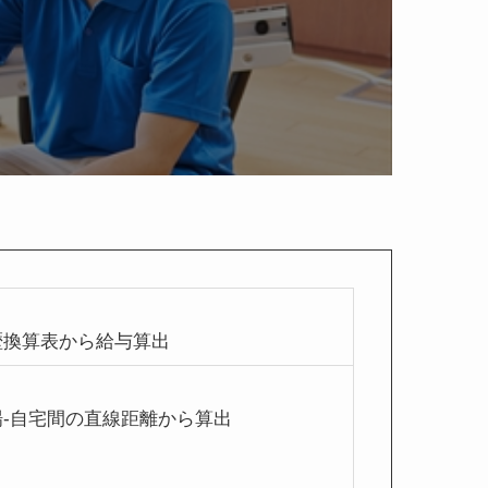
換算表から給与算出
-自宅間の直線距離から算出