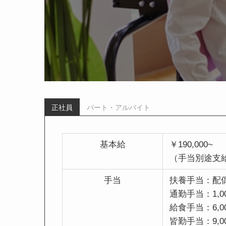
正社員
パート・アルバイト
基本給
￥190,000~
（手当別途支
手当
扶養手当：配偶者
通勤手当：1,00
給食手当：6,0
皆勤手当：9,0